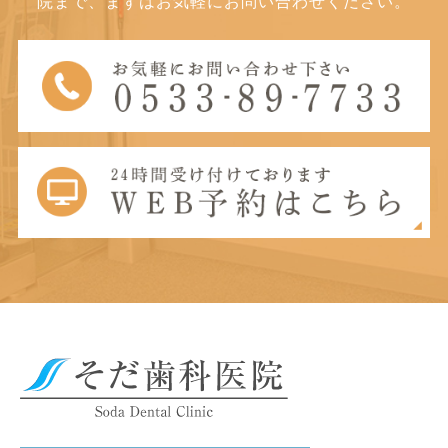
院まで、まずはお気軽にお問い合わせください。
いつでもリラックスして通って
お仕事をされている方に特にお
いただけるアットホームな空間
すすめの治療法です。

目立たない矯正をお考えの方
は、まずは当院までお気軽にお
問い合わせください。